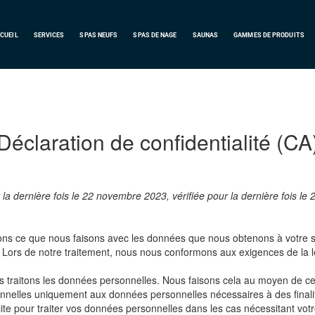
CUEIL
SERVICES
SPAS
NEUFS
SPAS DE NAGE
SAUNAS
GAMMES DE PRODUITS
Déclaration de confidentialité (CA
r la dernière fois le 22 novembre 2023, vérifiée pour la dernière fois l
quons ce que nous faisons avec les données que nous obtenons à votre s
ors de notre traitement, nous nous conformons aux exigences de la légis
s traitons les données personnelles. Nous faisons cela au moyen de cett
onnelles uniquement aux données personnelles nécessaires à des finalit
e pour traiter vos données personnelles dans les cas nécessitant vot