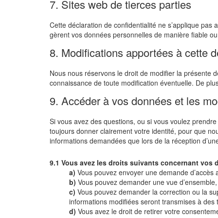
7. Sites web de tierces parties
Cette déclaration de confidentialité ne s’applique pas 
gèrent vos données personnelles de manière fiable ou s
8. Modifications apportées à cette dé
Nous nous réservons le droit de modifier la présente dé
connaissance de toute modification éventuelle. De plu
9. Accéder à vos données et les mod
Si vous avez des questions, ou si vous voulez prendre
toujours donner clairement votre identité, pour que n
informations demandées que lors de la réception d’une
9.1 Vous avez les droits suivants concernant vos
Vous pouvez envoyer une demande d’accès a
Vous pouvez demander une vue d’ensemble, s
Vous pouvez demander la correction ou la supp
informations modifiées seront transmises à des t
Vous avez le droit de retirer votre consentem