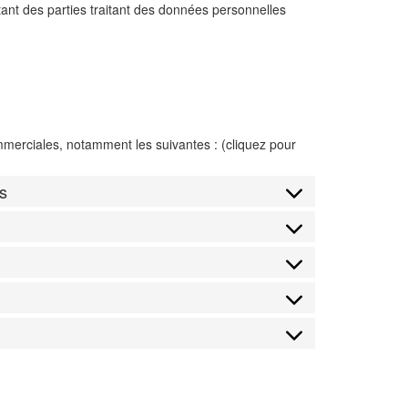
nt des parties traitant des données personnelles
mmerciales, notamment les suivantes : (cliquez pour
s