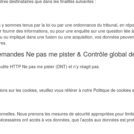
es destinataires que dans les finalités suivantes :
 y sommes tenus par la loi ou par une ordonnance du tribunal, en répon
r fournir des informations, ou pour une enquête sur une question liée à 
ndu ou impliqué dans une fusion ou une acquisition, vos données peuvent
res.
andes Ne pas me pister & Contrôle global de 
quête HTTP Ne pas me pister (DNT) et n’y réagit pas.
tions sur les cookies, veuillez vous référer à notre Politique de cookies
nelles. Nous prenons les mesures de sécurité appropriées pour limite
 nécessaires ont accès à vos données, que l’accès aux données est pro