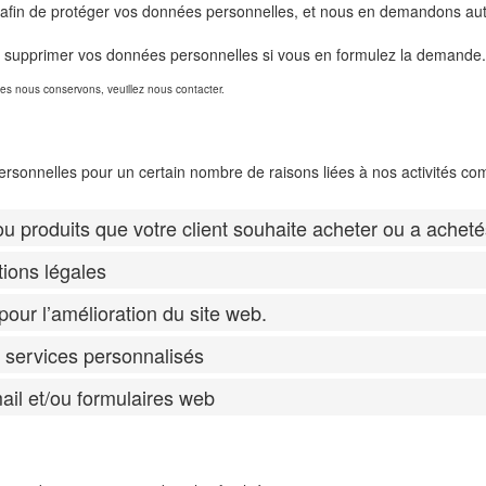
afin de protéger vos données personnelles, et nous en demandons auta
 ou supprimer vos données personnelles si vous en formulez la demande.
es nous conservons, veuillez nous contacter.
ersonnelles pour un certain nombre de raisons liées à nos activités co
u produits que votre client souhaite acheter ou a acheté
tions légales
pour l’amélioration du site web.
t services personnalisés
mail et/ou formulaires web