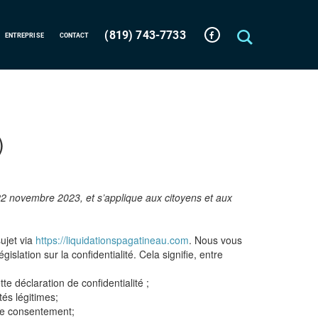
(819) 743-7733
ENTREPRISE
CONTACT
)
e 22 novembre 2023, et s’applique aux citoyens et aux
ujet via
https://liquidationspagatineau.com
. Nous vous
lation sur la confidentialité. Cela signifie, entre
e déclaration de confidentialité ;
és légitimes;
re consentement;