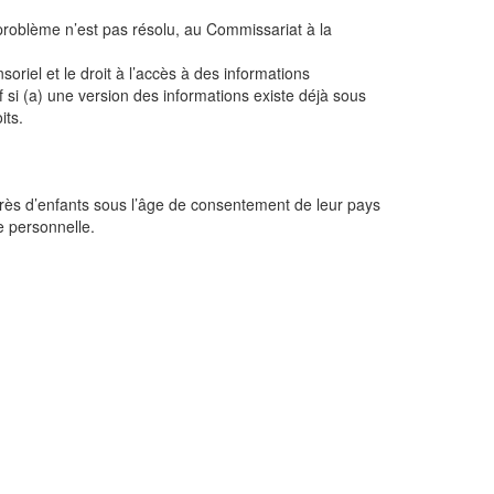
 problème n’est pas résolu, au Commissariat à la
riel et le droit à l’accès à des informations
 si (a) une version des informations existe déjà sous
its.
uprès d’enfants sous l’âge de consentement de leur pays
 personnelle.