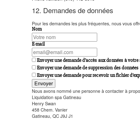
12. Demandes de données
Pour les demandes les plus fréquentes, nous vous offr
Nom
E-mail
Envoyer une demande d’accès aux données à votre s
Envoyer une demande de suppression des données si 
Envoyer une demande pour recevoir un fichier d’expo
Nous avons nommé une personne à contacter à propos de
Liquidation spa Gatineau
Henry Swan
458 Chem. Vanier
Gatineau, QC J9J J1