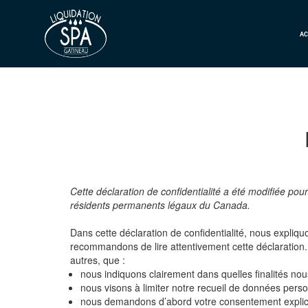
AC
Cette déclaration de confidentialité a été modifiée pou
résidents permanents légaux du Canada.
Dans cette déclaration de confidentialité, nous expli
recommandons de lire attentivement cette déclaration. L
autres, que :
nous indiquons clairement dans quelles finalités nou
nous visons à limiter notre recueil de données pers
nous demandons d’abord votre consentement explicit