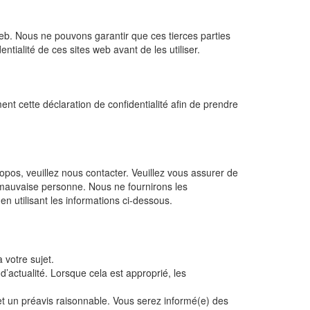
 web. Nous ne pouvons garantir que ces tierces parties
ialité de ces sites web avant de les utiliser.
ent cette déclaration de confidentialité afin de prendre
os, veuillez nous contacter. Veuillez vous assurer de
 mauvaise personne. Nous ne fournirons les
 utilisant les informations ci-dessous.
votre sujet.
’actualité. Lorsque cela est approprié, les
 et un préavis raisonnable. Vous serez informé(e) des