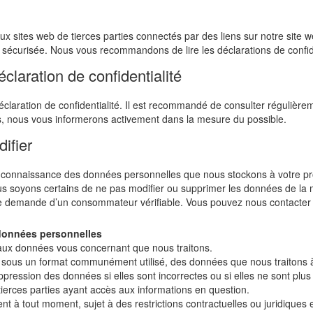
aux sites web de tierces parties connectés par des liens sur notre site
écurisée. Nous vous recommandons de lire les déclarations de confident
claration de confidentialité
claration de confidentialité. Il est recommandé de consulter régulièrem
s, nous vous informerons activement dans la mesure du possible.
ifier
 connaissance des données personnelles que nous stockons à votre prop
ous soyons certains de ne pas modifier ou supprimer les données de la
 demande d’un consommateur vérifiable. Vous pouvez nous contacter en
 données personnelles
ux données vous concernant que nous traitons.
ous un format communément utilisé, des données que nous traitons à 
ression des données si elles sont incorrectes ou si elles ne sont plus d
ierces parties ayant accès aux informations en question.
ent à tout moment, sujet à des restrictions contractuelles ou juridiques