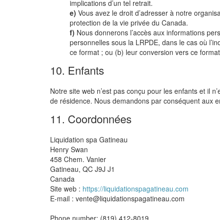
implications d’un tel retrait.
Vous avez le droit d’adresser à notre organis
protection de la vie privée du Canada.
Nous donnerons l’accès aux informations person
personnelles sous la LRPDE, dans le cas où l’ind
ce format ; ou (b) leur conversion vers ce format
10. Enfants
Notre site web n’est pas conçu pour les enfants et il 
de résidence. Nous demandons par conséquent aux en
11. Coordonnées
Liquidation spa Gatineau
Henry Swan
458 Chem. Vanier
Gatineau, QC J9J J1
Canada
Site web :
https://liquidationspagatineau.com
E-mail :
vente@
liquidationspagatineau.com
Phone number: (819) 412-8019