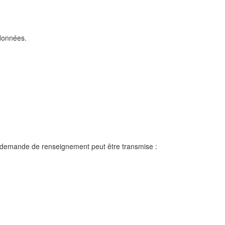
 données.
ou demande de renseignement peut être transmise :