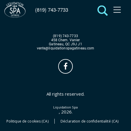
(819) 743-7733
(819) 743-7733
458 Chem. Vanier
Gatineau, QC J9J J1
vente@liquidationspagatineau.com
All rights reserved.
Liquidation Spa
, 2026.
Politique de cookies (CA)
Déclaration de confidentialité (CA)