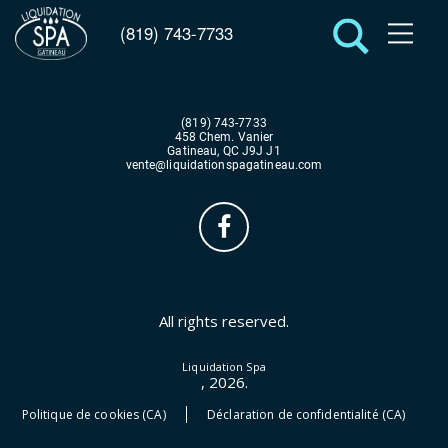
(819) 743-7733
(819) 743-7733
458 Chem. Vanier
Gatineau, QC J9J J1
vente@liquidationspagatineau.com
All rights reserved.
Liquidation Spa
, 2026.
Politique de cookies (CA)
Déclaration de confidentialité (CA)