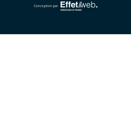
Conception par