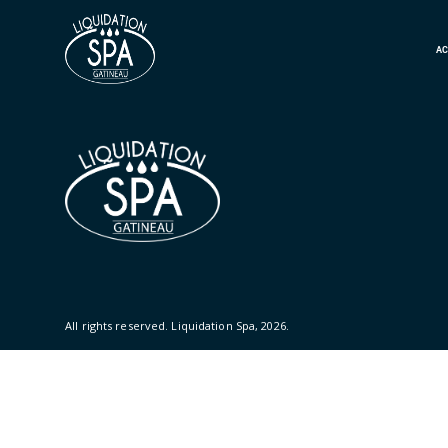
AC
All rights reserved.
Liquidation Spa
, 2026.