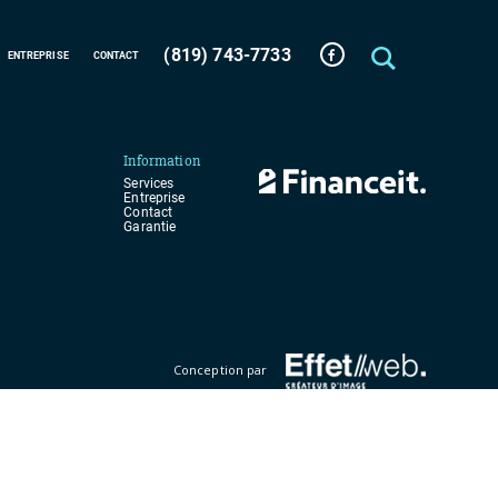
(819) 743-7733
ENTREPRISE
CONTACT
Information
Services
Entreprise
Contact
Garantie
Conception par