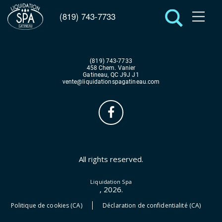
(819) 743-7733
(819) 743-7733
458 Chem. Vanier
Gatineau, QC J9J J1
vente@liquidationspagatineau.com
All rights reserved.
Liquidation Spa
, 2026.
Politique de cookies (CA)
Déclaration de confidentialité (CA)