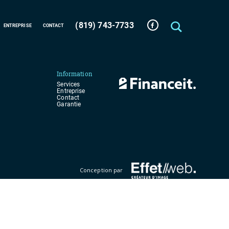
(819) 743-7733
ENTREPRISE
CONTACT
Information
Services
Entreprise
Contact
Garantie
Conception par