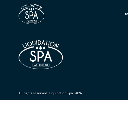
AC
All rights reserved.
Liquidation Spa
, 2026.