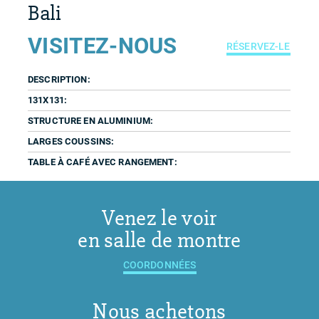
Bali
VISITEZ-NOUS
RÉSERVEZ-LE
DESCRIPTION:
131X131:
STRUCTURE EN ALUMINIUM:
LARGES COUSSINS:
TABLE À CAFÉ AVEC RANGEMENT:
Venez le voir
en salle de montre
COORDONNÉES
Nous achetons