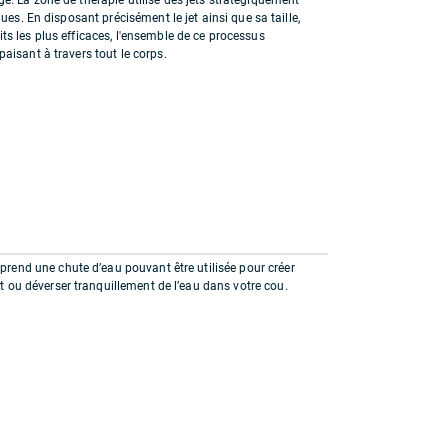
ues. En disposant précisément le jet ainsi que sa taille,
s les plus efficaces, l'ensemble de ce processus
aisant à travers tout le corps.
end une chute d’eau pouvant être utilisée pour créer
 ou déverser tranquillement de l’eau dans votre cou.