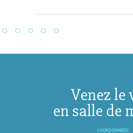
Venez le 
en salle de 
COORDONNÉES