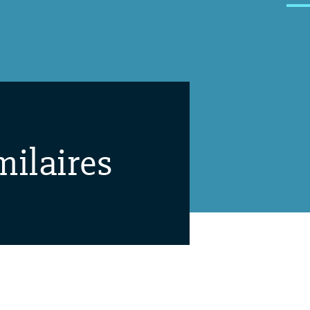
milaires