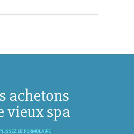
s achetons
e vieux spa
PLISSEZ LE FORMULAIRE