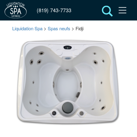
(819) 743-7733
Liquidation Spa
>
Spas neufs
> Fidji