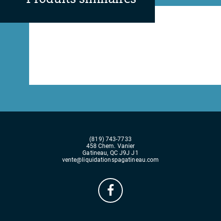
(819) 743-7733
458 Chem. Vanier
Gatineau, QC J9J J1
vente@liquidationspagatineau.com