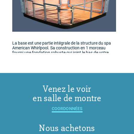
La base est une partie intégrale de la structure du spa
American Whirlpool. Sa construction en 1 morceau
fourni une fondation robuste qui joint le bas de votre
spa et qui assure l'étanchéité de celle-ci afin d'éviter que
l'humidité pénètre.
Venez le voir
en salle de montre
COORDONNÉES
Nous achetons