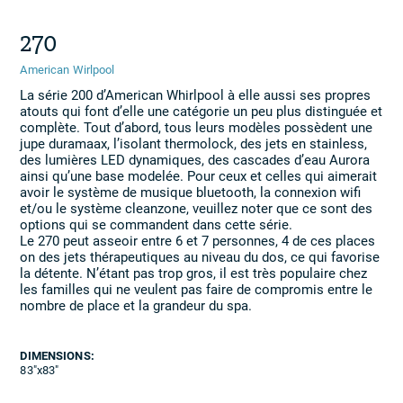
270
American Wirlpool
La série 200 d’American Whirlpool à elle aussi ses propres
atouts qui font d’elle une catégorie un peu plus distinguée et
complète. Tout d’abord, tous leurs modèles possèdent une
jupe duramaax, l’isolant thermolock, des jets en stainless,
des lumières LED dynamiques, des cascades d’eau Aurora
ainsi qu’une base modelée. Pour ceux et celles qui aimerait
avoir le système de musique bluetooth, la connexion wifi
et/ou le système cleanzone, veuillez noter que ce sont des
options qui se commandent dans cette série.
Le 270 peut asseoir entre 6 et 7 personnes, 4 de ces places
on des jets thérapeutiques au niveau du dos, ce qui favorise
la détente. N’étant pas trop gros, il est très populaire chez
les familles qui ne veulent pas faire de compromis entre le
nombre de place et la grandeur du spa.
DIMENSIONS:
83"x83"