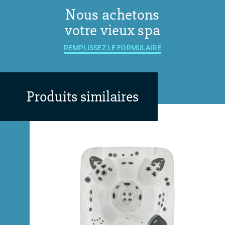
Nous achetons
votre vieux spa
REMPLISSEZ LE FORMULAIRE
Produits similaires