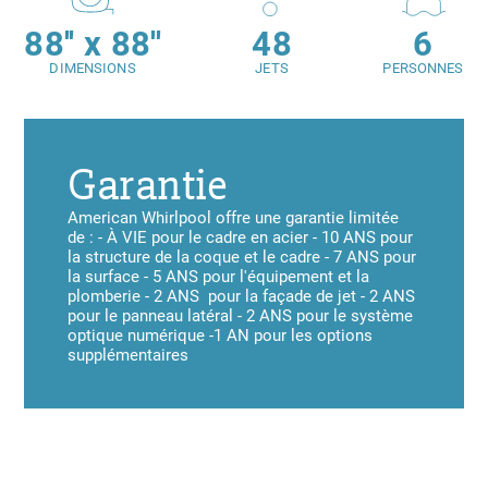
88'' x 88''
48
6
DIMENSIONS
JETS
PERSONNES
Garantie
American Whirlpool offre une garantie limitée
de : - À VIE pour le cadre en acier - 10 ANS pour
la structure de la coque et le cadre - 7 ANS pour
la surface - 5 ANS pour l'équipement et la
plomberie - 2 ANS pour la façade de jet - 2 ANS
pour le panneau latéral - 2 ANS pour le système
optique numérique -1 AN pour les options
supplémentaires