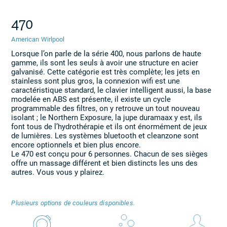
470
American Wirlpool
Lorsque l’on parle de la série 400, nous parlons de haute
gamme, ils sont les seuls à avoir une structure en acier
galvanisé. Cette catégorie est très complète; les jets en
stainless sont plus gros, la connexion wifi est une
caractéristique standard, le clavier intelligent aussi, la base
modelée en ABS est présente, il existe un cycle
programmable des filtres, on y retrouve un tout nouveau
isolant ; le Northern Exposure, la jupe duramaax y est, ils
font tous de l’hydrothérapie et ils ont énormément de jeux
de lumières. Les systèmes bluetooth et cleanzone sont
encore optionnels et bien plus encore.
Le 470 est conçu pour 6 personnes. Chacun de ses sièges
offre un massage différent et bien distincts les uns des
autres. Vous vous y plairez.
Plusieurs options de couleurs disponibles.