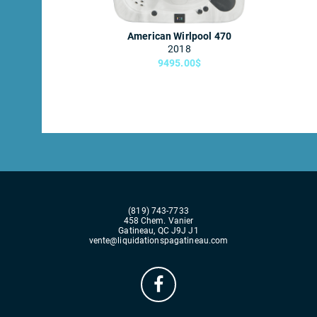
American Wirlpool 470
2018
9495.00$
(819) 743-7733
458 Chem. Vanier
Gatineau, QC J9J J1
vente@liquidationspagatineau.com