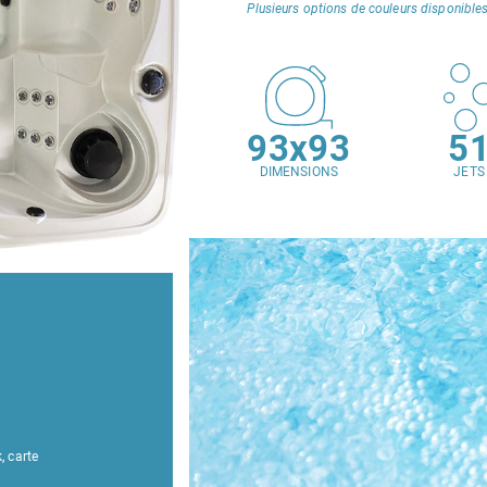
Plusieurs options de couleurs disponibles
93x93
5
DIMENSIONS
JETS
, carte