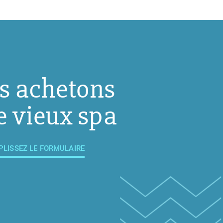
s achetons
e vieux spa
PLISSEZ LE FORMULAIRE