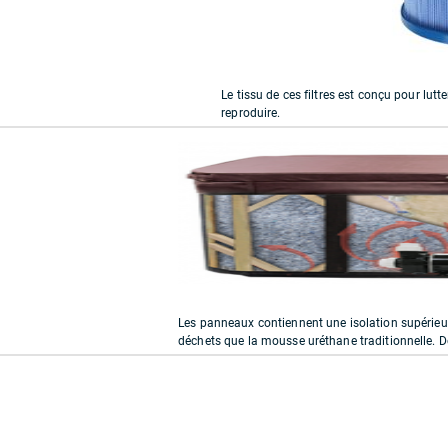
Le tissu de ces filtres est conçu pour lutt
reproduire.
Les panneaux contiennent une isolation supérieur
déchets que la mousse uréthane traditionnelle. De p