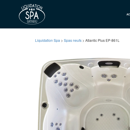
AC
Liquidation Spa
>
Spas neufs
> Atlantic Plus EP-861L