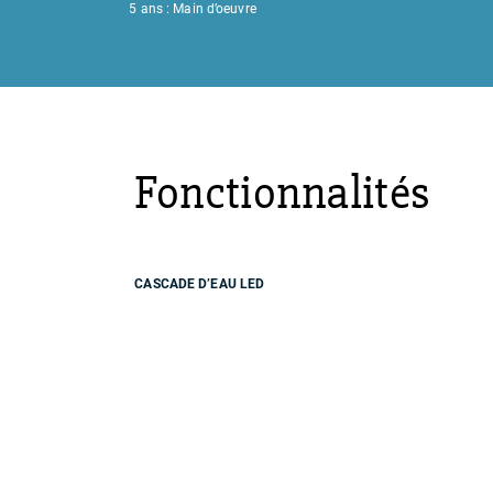
5 ans : Main d’oeuvre
Fonctionnalités
CASCADE D’EAU LED