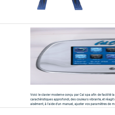
Voici le clavier moderne conçu par Cal spa afin de facilité 
caractéristiques approfondi, des couleurs vibrante, et réagi
aisément, à l'aide d'un manuel, ajuster vos paramètres de man