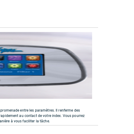
la promenade entre les paramètres. Il renferme des
t rapidement au contact de votre index. Vous pourrez
ière à vous faciliter la tâche.