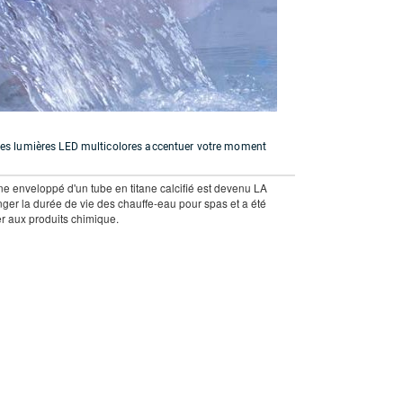
 les lumières LED multicolores accentuer votre moment
ne enveloppé d'un tube en titane calcifié est devenu LA
nger la durée de vie des chauffe-eau pour spas et a été
er aux produits chimique.