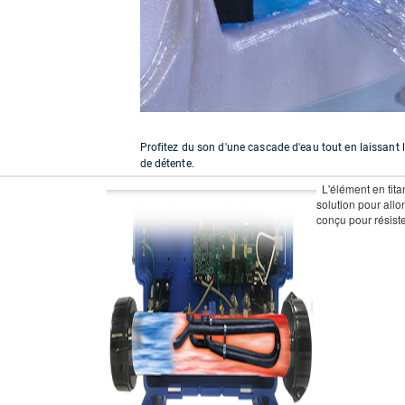
Profitez du son d'une cascade d'eau tout en laissant
de détente.
L'élément en tita
solution pour allo
conçu pour résist