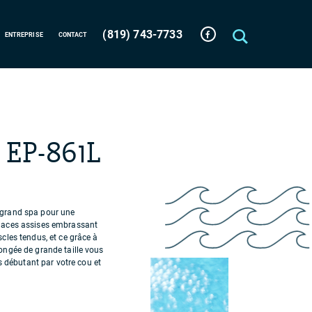
(819) 743-7733
ENTREPRISE
CONTACT
s EP-861L
 grand spa pour une
places assises embrassant
scles tendus, et ce grâce à
longée de grande taille vous
débutant par votre cou et