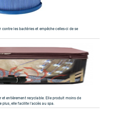
er contre les bactéries et empêche celles-ci de se
 et entièrement recyclable. Elle produit moins de
lus, elle facilite l'accès au spa.