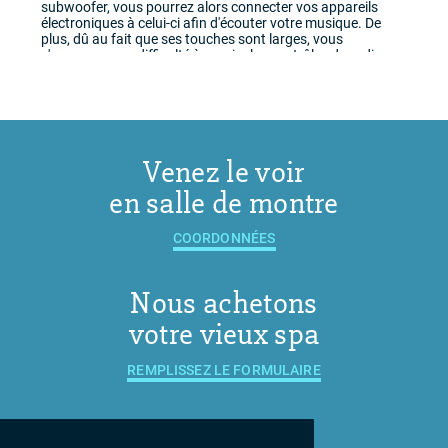
subwoofer, vous pourrez alors connecter vos appareils
électroniques à celui-ci afin d'écouter votre musique. De
plus, dû au fait que ses touches sont larges, vous
n'aurez aucune difficulté à manier les contrôles du radio.
Venez le voir
en salle de montre
COORDONNÉES
Nous achetons
votre vieux spa
REMPLISSEZ LE FORMULAIRE