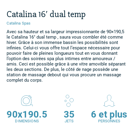
Catalina 16′ dual temp
Catalina Spas
Avec sa hauteur et sa largeur impressionnante de 90×190,5
le Catalina 16″ dual temp , saura vous combler été comme
hiver. Grâce à son immense bassin les possibilités sont
infinies. Celui-ci vous offre tout l’espace nécessaire pour
pouvoir faire de pleines longueurs tout en vous donnant
l’option des soirées spa plus intimes entre amoureux /
amis. Ceci est possible grâce à une vitre amovible séparant
les deux sections. De plus, le côté de nage possède une
station de massage debout qui vous procure un massage
complet du corps.
90x190.5
35
6 et plus
DIMENSIONS
JETS
PERSONNES