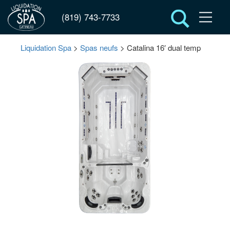
(819) 743-7733
Liquidation Spa
>
Spas neufs
> Catalina 16′ dual temp