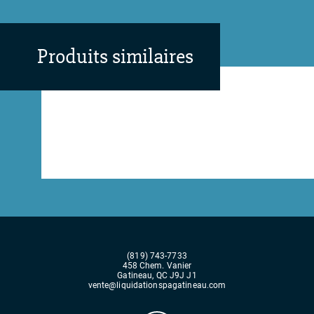
Produits similaires
(819) 743-7733
458 Chem. Vanier
Gatineau, QC J9J J1
vente@liquidationspagatineau.com