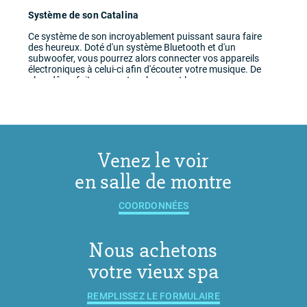
Système de son Catalina
Ce système de son incroyablement puissant saura faire
des heureux. Doté d'un système Bluetooth et d'un
subwoofer, vous pourrez alors connecter vos appareils
électroniques à celui-ci afin d'écouter votre musique. De
plus, dû au fait que ses touches sont larges, vous
n'aurez aucune difficulté à manier les contrôles du radio.
Venez le voir
en salle de montre
COORDONNÉES
Nous achetons
votre vieux spa
REMPLISSEZ LE FORMULAIRE