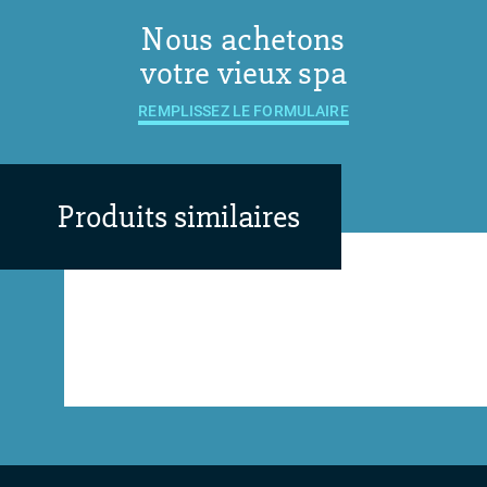
Nous achetons
votre vieux spa
REMPLISSEZ LE FORMULAIRE
Produits similaires