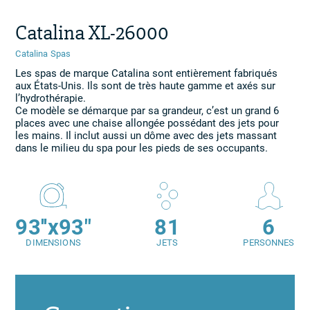
Catalina XL-26000
Catalina Spas
Les spas de marque Catalina sont entièrement fabriqués
aux États-Unis. Ils sont de très haute gamme et axés sur
l’hydrothérapie.
Ce modèle se démarque par sa grandeur, c’est un grand 6
places avec une chaise allongée possédant des jets pour
les mains. Il inclut aussi un dôme avec des jets massant
dans le milieu du spa pour les pieds de ses occupants.
93''x93"
81
6
DIMENSIONS
JETS
PERSONNES