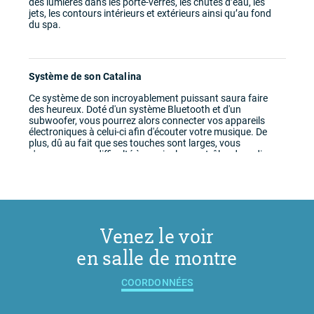
des lumières dans les porte-verres, les chutes d’eau, les
jets, les contours intérieurs et extérieurs ainsi qu’au fond
du spa.
Système de son Catalina
Ce système de son incroyablement puissant saura faire
des heureux. Doté d'un système Bluetooth et d'un
subwoofer, vous pourrez alors connecter vos appareils
électroniques à celui-ci afin d'écouter votre musique. De
plus, dû au fait que ses touches sont larges, vous
n'aurez aucune difficulté à manier les contrôles du radio.
Venez le voir
en salle de montre
COORDONNÉES