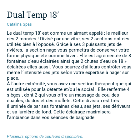
Dual Temp 18′
Catalina Spas
Le dual temp 18′ est comme un aimant appelé ; le meilleur
des 2 mondes ! Divisé par une vitre, ses 2 sections ont des
utilités bien à l’opposé. Grâce à ses 3 puissants jets de
rivières, la section nage vous permettra de conserver votre
forme physique été comme hiver . Elle est agrémentée de 8
fontaines d’eau éclairées ainsi que 2 chutes d’eau de 18 »
éclairées elles aussi. Vous pourrez d’ailleurs contrôler vous
même l’intensité des jets selon votre expertise à nager sur
place.
À l’autre extrémité, vous avez une section thérapeutique qui
est utilisée pour la détente et/ou le social . Elle renferme 4
sièges , dont 2 qui vous offre un massage du cou, des
épaules, du dos et des mollets. Cette division est très
illuminée de par ses fontaines d’eau, ses jets, ses dériveurs
et sa lumière de fond. Cette éclairage maximisera
l’ambiance dans vos séances de baignade.
Plusieurs options de couleurs disponibles.