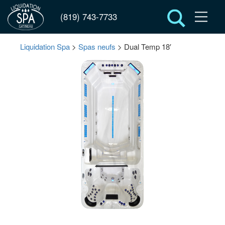
(819) 743-7733
Liquidation Spa
>
Spas neufs
> Dual Temp 18′