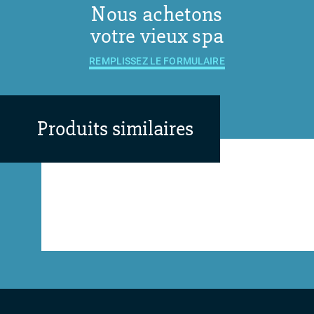
Nous achetons
votre vieux spa
REMPLISSEZ LE FORMULAIRE
Produits similaires