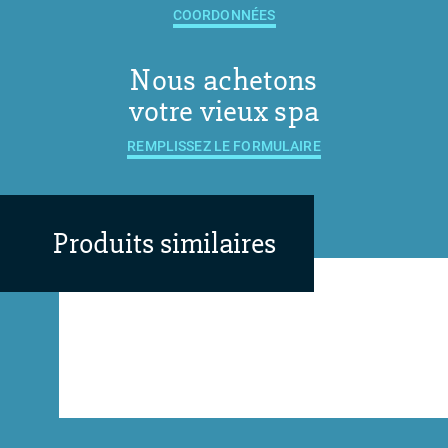
COORDONNÉES
Nous achetons
votre vieux spa
REMPLISSEZ LE FORMULAIRE
Produits similaires