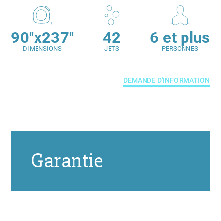
90''x237''
42
6 et plus
DIMENSIONS
JETS
PERSONNES
DEMANDE D'INFORMATION
Garantie