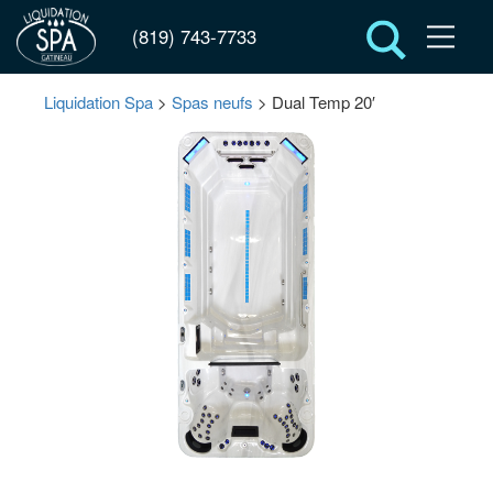
(819) 743-7733
Liquidation Spa
>
Spas neufs
> Dual Temp 20′