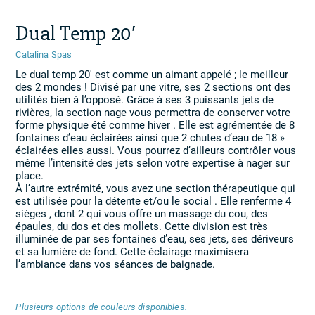
Dual Temp 20′
Catalina Spas
Le dual temp 20′ est comme un aimant appelé ; le meilleur
des 2 mondes ! Divisé par une vitre, ses 2 sections ont des
utilités bien à l’opposé. Grâce à ses 3 puissants jets de
rivières, la section nage vous permettra de conserver votre
forme physique été comme hiver . Elle est agrémentée de 8
fontaines d’eau éclairées ainsi que 2 chutes d’eau de 18 »
éclairées elles aussi. Vous pourrez d’ailleurs contrôler vous
même l’intensité des jets selon votre expertise à nager sur
place.
À l’autre extrémité, vous avez une section thérapeutique qui
est utilisée pour la détente et/ou le social . Elle renferme 4
sièges , dont 2 qui vous offre un massage du cou, des
épaules, du dos et des mollets. Cette division est très
illuminée de par ses fontaines d’eau, ses jets, ses dériveurs
et sa lumière de fond. Cette éclairage maximisera
l’ambiance dans vos séances de baignade.
Plusieurs options de couleurs disponibles.