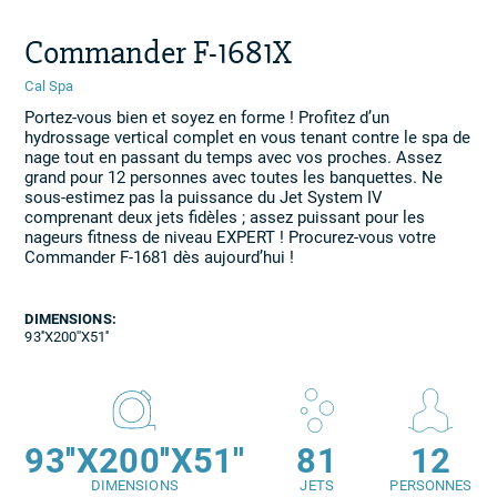
Commander F-1681X
Cal Spa
Portez-vous bien et soyez en forme ! Profitez d’un
hydrossage vertical complet en vous tenant contre le spa de
nage tout en passant du temps avec vos proches. Assez
grand pour 12 personnes avec toutes les banquettes. Ne
sous-estimez pas la puissance du Jet System IV
comprenant deux jets fidèles ; assez puissant pour les
nageurs fitness de niveau EXPERT ! Procurez-vous votre
Commander F-1681 dès aujourd’hui !
DIMENSIONS:
93''X200''X51''
93''X200''X51''
81
12
DIMENSIONS
JETS
PERSONNES