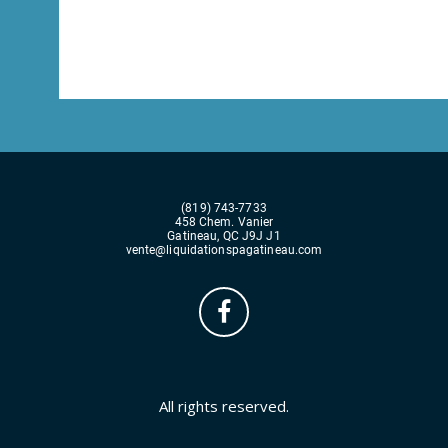
(819) 743-7733
458 Chem. Vanier
Gatineau, QC J9J J1
vente@liquidationspagatineau.com
All rights reserved.