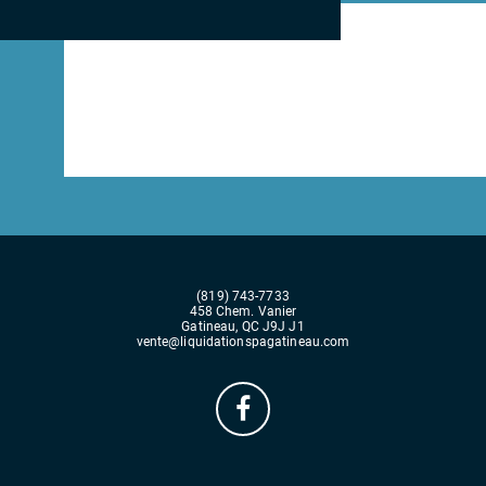
(819) 743-7733
458 Chem. Vanier
Gatineau, QC J9J J1
vente@liquidationspagatineau.com