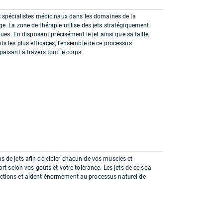
s spécialistes médicinaux dans les domaines de la
e. La zone de thérapie utilise des jets stratégiquement
ues. En disposant précisément le jet ainsi que sa taille,
s les plus efficaces, l'ensemble de ce processus
aisant à travers tout le corps.
ns de jets afin de cibler chacun de vos muscles et
fort selon vos goûts et votre tolérance. Les jets de ce spa
nctions et aident énormément au processus naturel de