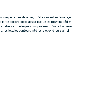
s expériences détentes, qu’elles soient en famille, en
large spectre de couleurs, lesquelles peuvent défiler
e arrêtées sur celle que vous préférez. Vous trouverez
, les jets, les contours intérieurs et extérieurs ainsi