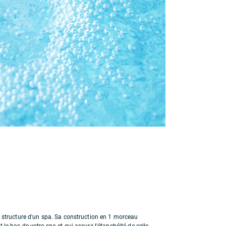
la structure d'un spa. Sa construction en 1 morceau
 le bas de votre spa et qui assure l'étanchéité de celle