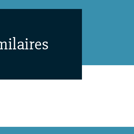
milaires