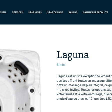
CUEIL
SERVICES
SPAS
NEUFS
SPAS DE NAGE
SAUNAS
GAMMES DE PRODUITS
Laguna
Bimini
Laguna est un spa exceptionnellement c
assises offrant toutes un massage diffé
offre un massage de pied intégral, ce q
mais vos invités. Toutes les options sa
votre famille et à votre entourage, que c
chute d’eau ou bien les 12 lumières LED,