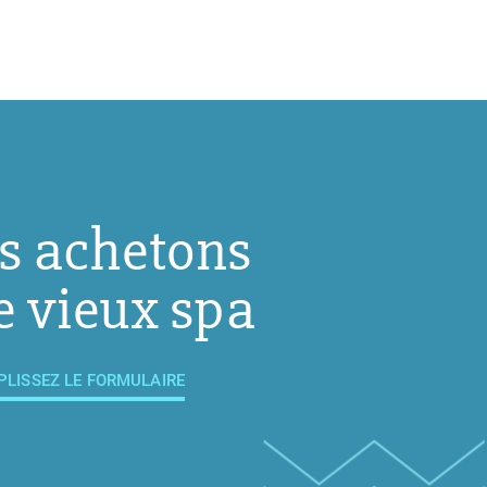
s achetons
e vieux spa
PLISSEZ LE FORMULAIRE