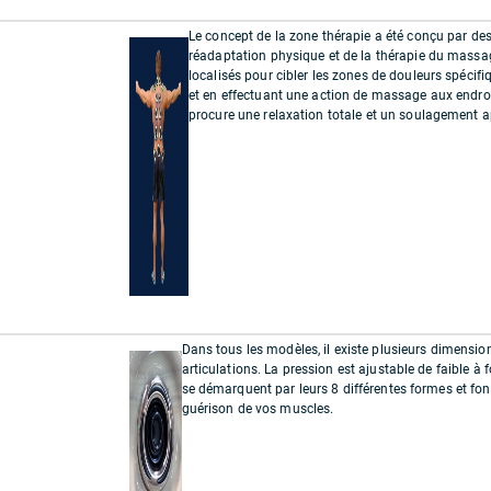
Le concept de la zone thérapie a été conçu par de
réadaptation physique et de la thérapie du massag
localisés pour cibler les zones de douleurs spécifiq
et en effectuant une action de massage aux endroit
procure une relaxation totale et un soulagement ap
Dans tous les modèles, il existe plusieurs dimensio
articulations. La pression est ajustable de faible à 
se démarquent par leurs 8 différentes formes et fo
guérison de vos muscles.