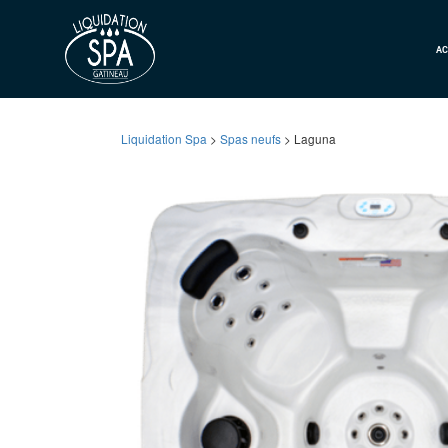
AC
Liquidation Spa
>
Spas neufs
> Laguna