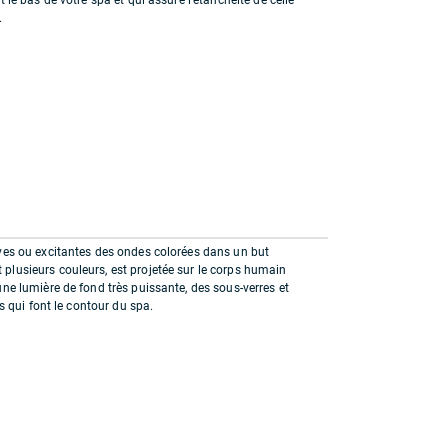
.
ives ou excitantes des ondes colorées dans un but
plusieurs couleurs, est projetée sur le corps humain
une lumière de fond très puissante, des sous-verres et
es qui font le contour du spa.