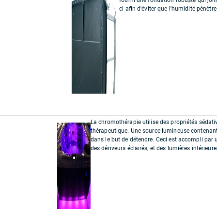
ci afin d'éviter que l'humidité pénètre
La chromothérapie utilise des propriétés sédat
thérapeutique. Une source lumineuse contenant 
dans le but de détendre. Ceci est accompli par 
des dériveurs éclairés, et des lumières intérieur