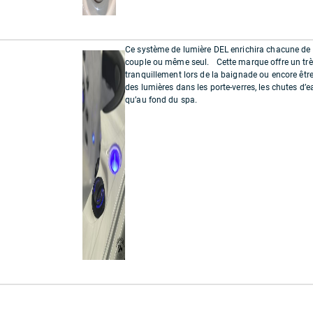
Ce système de lumière DEL enrichira chacune de vo
couple ou même seul. Cette marque offre un très 
tranquillement lors de la baignade ou encore êtr
des lumières dans les porte-verres, les chutes d’eau
qu’au fond du spa.