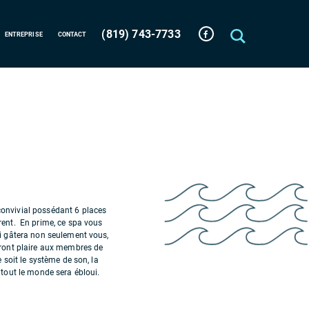
(819) 743-7733
ENTREPRISE
CONTACT
onvivial possédant 6 places
rent. En prime, ce spa vous
ui gâtera non seulement vous,
uront plaire aux membres de
e soit le système de son, la
 tout le monde sera ébloui.