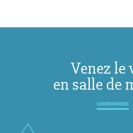
Venez le 
en salle de 
COORDONNÉES