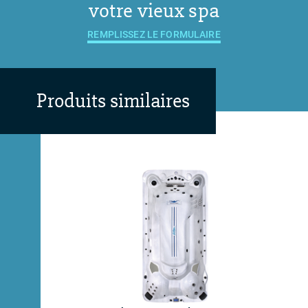
votre vieux spa
REMPLISSEZ LE FORMULAIRE
Produits similaires