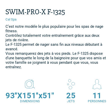
SWIM-PRO-X F-1325
Cal Spa
C’est notre modèle le plus populaire pour les spas de nage
fitness.
Contrôlez totalement votre entraînement grâce aux deux
jets de rivière.
Le F-1325 permet de nager sans fin aux niveaux débutant à
avancé.
Vous remarquerez des jets à vos pieds. Le F-1325 dispose
d’une banquette le long de la baignoire pour que vos amis et
votre famille se joignent à vous pendant que vous, vous
entraînez.
93''X151''x51''
25
11
DIMENSIONS
JETS
PERSONNES