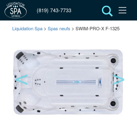
(819) 743-7733
Liquidation Spa
>
Spas neufs
> SWIM-PRO-X F-1325