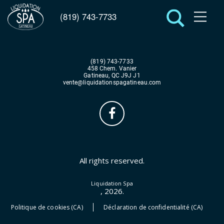
(819) 743-7733
(819) 743-7733
458 Chem. Vanier
Gatineau, QC J9J J1
vente@liquidationspagatineau.com
All rights reserved.
Liquidation Spa
, 2026.
Politique de cookies (CA)
Déclaration de confidentialité (CA)