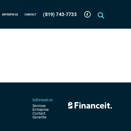
(819) 743-7733
ENTREPRISE
CONTACT
Information
Services
Entreprise
Contact
Garantie