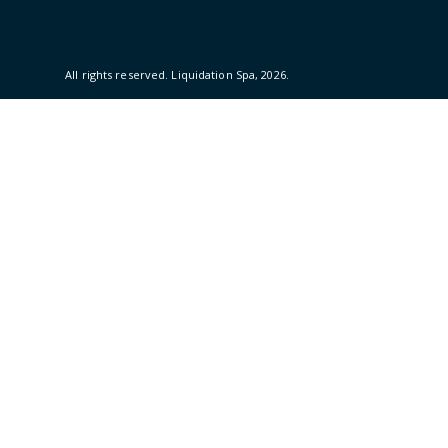
All rights reserved.
Liquidation Spa
, 2026.