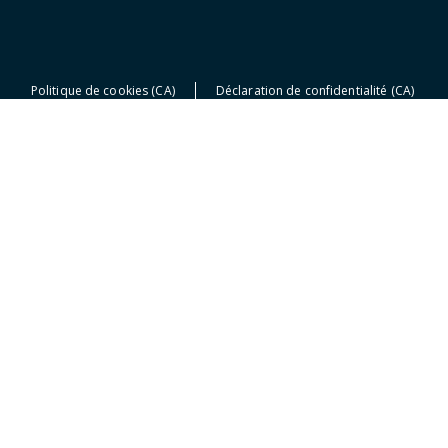
Politique de cookies (CA)
Déclaration de confidentialité (CA)